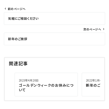
前のページへ
投
気軽にご相談ください
稿
ナ
次のページへ
ビ
ゲ
新年のご挨拶
ー
シ
ョ
関連記事
ン
2023年4月20日
2022年1月4日
ゴールデンウィークのお休みにつ
新年のご挨拶
いて