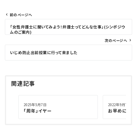
前のページへ
投
「女性弁護士に聞いてみよう！弁護士ってどんな仕事」(シンポジウ
稿
ムのご案内)
ナ
次のページへ
ビ
ゲ
いじめ防止出前授業に行って来ました
ー
シ
ョ
関連記事
ン
2025年5月7日
2022年9月7日
「周年」イヤー
お早めに