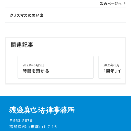
ナ
次のページへ
ビ
ゲ
クリスマスの思い出
ー
シ
ョ
関連記事
ン
2023年6月5日
2025年5月7日
時間を預かる
「周年」イヤー
〒963-8876
福島県郡山市麓山1-7-16