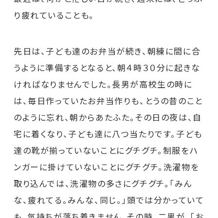
り疲れていることも。
先日は、子ども達のお弁当が続き、朝練に間に合
うように準備するとなると、朝４時３０分に起きな
ければなりませんでした。長男が高校生の時に
は、毎日作っていたお弁当作りも、とうの昔のこと
のように忘れ、朝からあたふた。その日の夜は、自
宅に着くなり、子ども達に八つ当たりです。子ども
達の靴が揃っていないことにグチグチ。制服をハ
ンガーに掛けていないことにグチグチ。洗濯物を
取り込んでは、洗濯物の多さにグチグチ。「みん
な、疲れてる。みんな、同じ。」頭では分かっていて
も、気持ちが落ち着きません。その時、二男が、「お