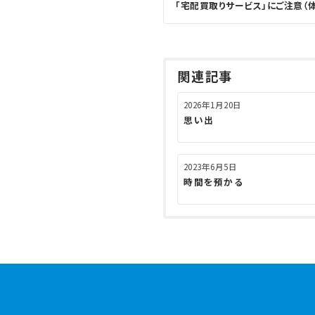
「宅配買取りサービス」にご注意（
稿
ナ
ビ
ゲ
関連記事
ー
シ
2026年1月20日
ョ
思い出
ン
2023年6月5日
時間を預かる