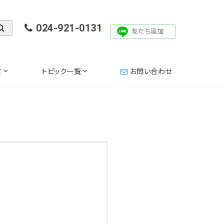
024-921-0131
友だち追加
て
トピック一覧
お問い合わせ