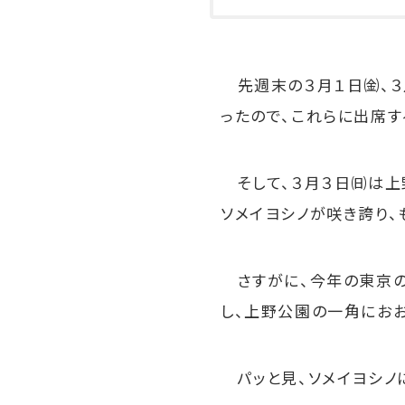
先週末の３月１日㈮、３
ったので、これらに出席す
そして、３月３日㈰は上
ソメイヨシノが咲き誇り、
さすがに、今年の東京の
し、上野公園の一角におお
パッと見、ソメイヨシノに