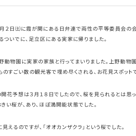
月２日㈯に霞が関にある日弁連で両性の平等委員会の
るついでに、足立区にある実家に帰りました。
野動物園に実家の家族と行ってまいりました。上野動物
ものすごい数の観光客で埋め尽くされる、お花見スポット
開花予想は３月１８日でしたので、桜を見られるとは思っ
きい桜が、あり、ほぼ満開能状態でした。
見えるのですが、「オオカンザクラ」という桜でした。