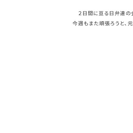
２日間に亘る日弁連の会
今週もまた頑張ろうと、元