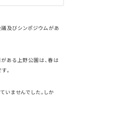
会議及びシンポジウムがあ
園がある上野公園は、春は
です。
ていませんでした。しか