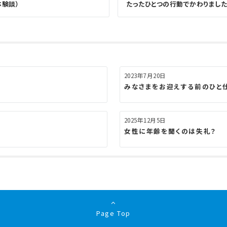
体験談）
たったひとつの行動でかわりまし
2023年7月20日
みなさまをお迎えする前のひと
2025年12月5日
女性に年齢を聞くのは失礼？
Page Top