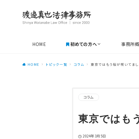
HOME
初めての方へ
事務所
HOME
トピック一覧
コラム
東京ではもう桜が咲いてまし
コラム
東京ではも
2024年3月5日