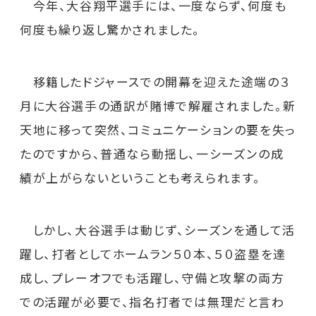
今年、大谷翔平選手には、一度ならず、何度も
何度も繰り返し驚かされました。
移籍したドジャースでの開幕を迎えた途端の３
月に大谷選手の通訳が賭博で解雇されました。新
天地に移って突然、コミュニケーションの要を失っ
たのですから、普通なら動揺し、一シーズンの成
績が上がらないということも考えられます。
しかし、大谷選手は動じず、シーズンを通して活
躍し、打者としてホームラン５０本、５０盗塁を達
成し、プレーオフでも活躍し、守備と攻撃の両方
での活躍が必要で、指名打者では無理だと言わ