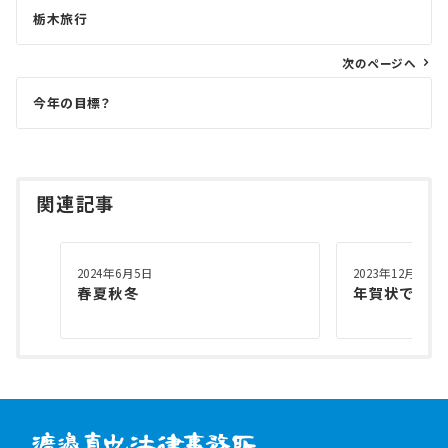
投
栃木旅行
稿
ナ
次のページへ
ビ
ゲ
今年の目標？
ー
シ
ョ
関連記事
ン
2024年6月5日
2023年12月6日
春夏秋冬
年賀状でのご