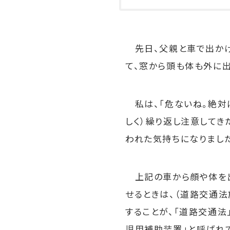
先日、父親と車で出かけ
て、窓から頭も体も外に出
私は、「危ないね。絶対
しく）繰り返し注意してき
われた気持ちになりました
上記の車から顔や体を出
せるときは、（道路交通
することが、「道路交通法
児用補助装置」と呼ばれて