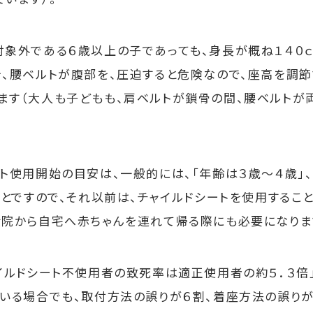
象外である６歳以上の子であっても、身長が概ね１４０
を、腰ベルトが腹部を、圧迫すると危険なので、座高を調節
ます（大人も子どもも、肩ベルトが鎖骨の間、腰ベルトが
使用開始の目安は、一般的には、「年齢は３歳～４歳」、「
ことですので、それ以前は、チャイルドシートを使用するこ
産院から自宅へ赤ちゃんを連れて帰る際にも必要になります
ルドシート不使用者の致死率は適正使用者の約５．３倍」、
ている場合でも、取付方法の誤りが６割、着座方法の誤りが