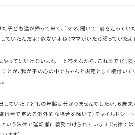
た子ども達が帰って来て、「ママ、聞いて！前を走ってい
していたんだよ！危ないよね！ママがいたら怒っていたよね
にやってはいけないよね。」と答えながら、これまで（危
たことが、我が子の心の中でちゃんと規範として根付いて
。
していた子どもの年齢は分かりませんでしたが、６歳未
法施行令で定める例外的な場合を除いて）チャイルドシー
」という法律で運転者に義務づけられています（法律では
います）。