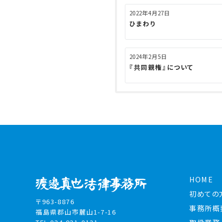
シ
2022年4月27日
ョ
ひまわり
ン
2024年2月5日
『共同親権』について
HOME
初めての
〒963-8876
事務所概
福島県郡山市麓山1-7-16