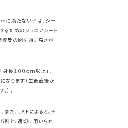
ｃｍに満たない子は、シー
するためのジュニアシート
両腰骨の間を通す高さが
身長１００ｃｍ以上」、
とになります（生後直後か
。）。
また、ＪＡＦによると、チ
５割と、適切に用いられ