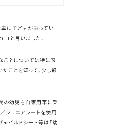
た車に子どもが乗ってい
！」と言いました。
険なことについては特に厳
いたことを知って、少し報
満の幼児を自家用車に乗
ト／ジュニアシートを使用
チャイルドシート等は「幼