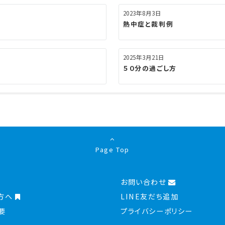
2023年8月3日
熱中症と裁判例
2025年3月21日
５０分の過ごし方
Page Top
お問い合わせ
方へ
LINE友だち追加
要
プライバシーポリシー