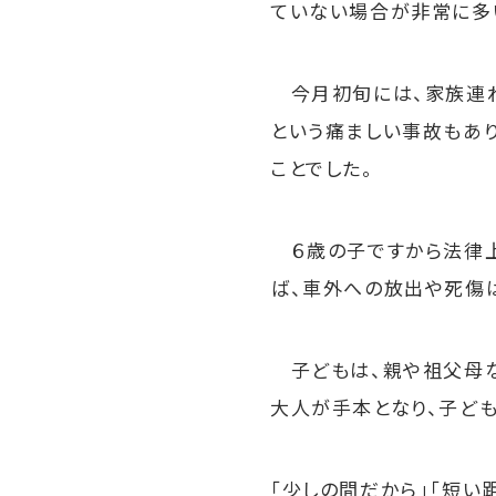
ていない場合が非常に多
今月初旬には、家族連れ
という痛ましい事故もあ
ことでした。
６歳の子ですから法律上
ば、車外への放出や死傷
子どもは、親や祖父母な
大人が手本となり、子ど
「少しの間だから」「短い