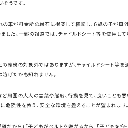
いそうです。
の車が料金所の縁石に衝突して横転し、６歳の子が車
りました。一部の報道では、チャイルドシート等を使用して
の義務の対象外ではありますが、チャイルドシート等を
は防げたかも知れません。
ど周囲の大人の言葉や態度、行動を見て、良いことも悪
もに危険性を教え、安全な環境を整えることが望まれます
距離だから」「子どもがベルトを嫌がるから」「子どもを抱