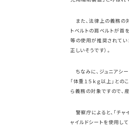
また、法律上の義務の対
トベルトの肩ベルトが首
等の使用が推奨されてい
正しいそうです）。
ちなみに、ジュニアシート
「体重１５ｋｇ以上」との
ら義務の対象ですので、
警察庁によると、「チャイ
ャイルドシートを使用し