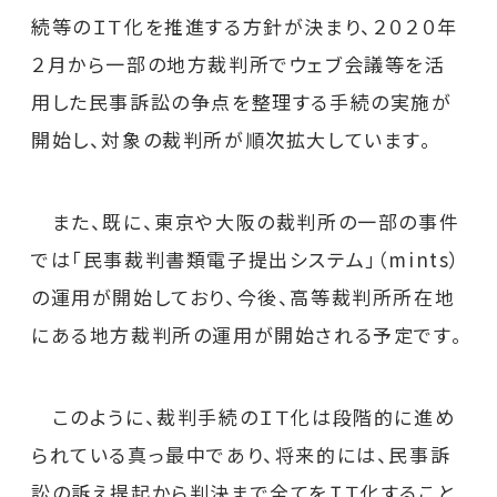
続等のＩＴ化を推進する方針が決まり、２０２０年
２月から一部の地方裁判所でウェブ会議等を活
用した民事訴訟の争点を整理する手続の実施が
開始し、対象の裁判所が順次拡大しています。
また、既に、東京や大阪の裁判所の一部の事件
では「民事裁判書類電子提出システム」（mints）
の運用が開始しており、今後、高等裁判所所在地
にある地方裁判所の運用が開始される予定です。
このように、裁判手続のＩＴ化は段階的に進め
られている真っ最中であり、将来的には、民事訴
訟の訴え提起から判決まで全てをＩＴ化すること